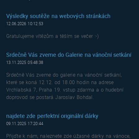
Výsledky soutěže na webových stránkách
12.06.2026 10:12:53
Gratulujeme vítězům a těším se večer :-)
Srdečně Vás zveme do Galerie na vánoční setkání
13.11.2025 05:48:38
Srdečně Vás zveme do galerie na vánoční setkání,
které se koná 12.12. od 18.00 hodin na adrese
Vrchlabská 7, Praha 19. vstup zdarma a o hudební
doprovod se postará Jaroslav Bohdal.
najdete zde perfektní originální dárky
09.11.2025 17:20:44
Přijďte k nám, naleznete zde úžasné dárky na vánoce,