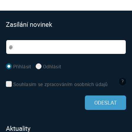
Zasílání novinek
Přihlásit
Odhlásit
?
Souhlasím se zpracováním osobních údajů
ODESLAT
Aktuality