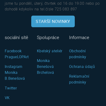
jsme tu pondělí, úterý, čtvrtek od 16 do 19.00 nebo po
dohodě kdykoliv na tel.čísle 725 083 897
STARŠÍ NOVINKY
sociální sítě
Spolupráce
Informace
Facebook
Kbelský ateliér
Obchodní
PragueLOPArt
podmínky
Monika
Instagram
Benešová
Ochrana údajů
Monika
Brchelová
Reklamační
B.Benešová
podmínky
Twitter
VK